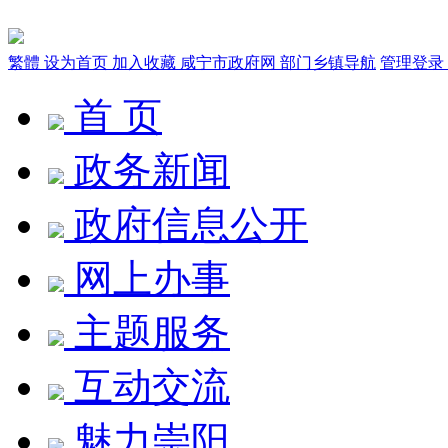
繁體
设为首页
加入收藏
咸宁市政府网
部门乡镇导航
管理登录
首 页
政务新闻
政府信息公开
网上办事
主题服务
互动交流
魅力崇阳