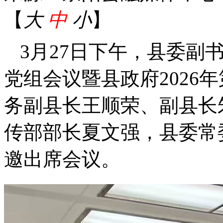
【
大
中
小
】
3月27日下午，县委副
党组会议暨县政府2026
务副县长王顺荣、副县长
传部部长夏文强，县委常
邀出席会议。