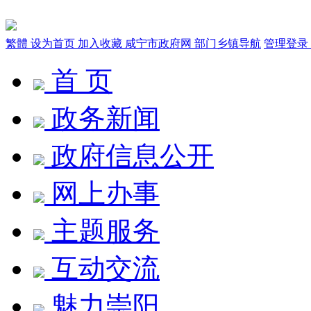
繁體
设为首页
加入收藏
咸宁市政府网
部门乡镇导航
管理登录
首 页
政务新闻
政府信息公开
网上办事
主题服务
互动交流
魅力崇阳