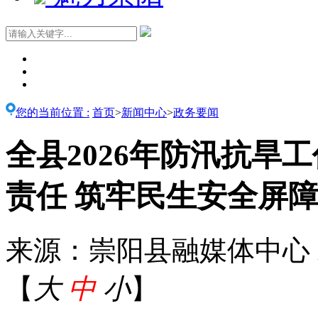
您的当前位置 :
首页
>
新闻中心
>
政务要闻
全县2026年防汛抗旱
责任 筑牢民生安全屏
来源：崇阳县融媒体中心
【
大
中
小
】