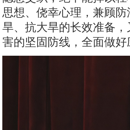
思想、侥幸心理，兼顾防
旱、抗大旱的长效准备，
害的坚固防线，全面做好