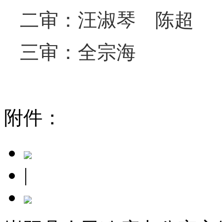
二审：汪淑琴 陈超
三审：全宗海
附件：
|