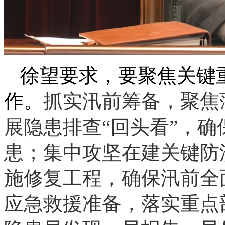
徐望要求，要聚焦关键
作。
抓实汛前筹备，聚焦
展隐患排查“回头看”，
患；集中攻坚在建关键防
施修复工程，确保汛前全
应急救援准备，落实重点