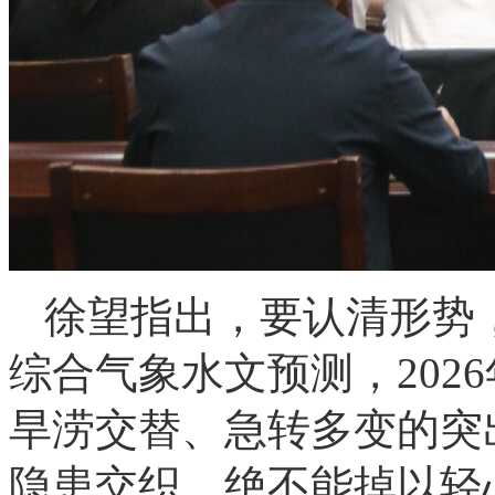
徐望指出，要认清形势
综合气象水文预测，202
旱涝交替、急转多变的突
隐患交织，绝不能掉以轻