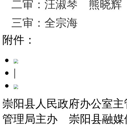
二审：汪淑琴 熊晓辉
三审：全宗海
附件：
|
崇阳县人民政府办公室主
管理局主办 崇阳县融媒