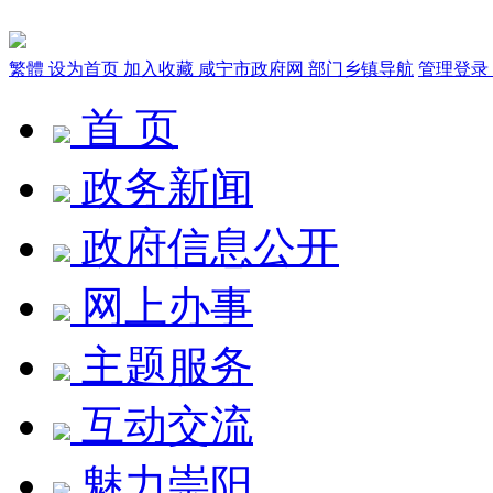
繁體
设为首页
加入收藏
咸宁市政府网
部门乡镇导航
管理登录
首 页
政务新闻
政府信息公开
网上办事
主题服务
互动交流
魅力崇阳