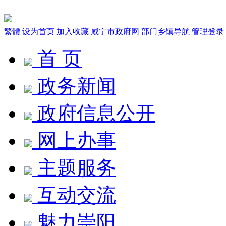
繁體
设为首页
加入收藏
咸宁市政府网
部门乡镇导航
管理登录
首 页
政务新闻
政府信息公开
网上办事
主题服务
互动交流
魅力崇阳