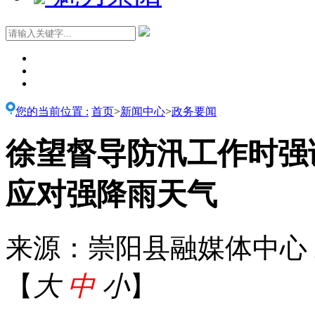
您的当前位置 :
首页
>
新闻中心
>
政务要闻
徐望督导防汛工作时强
应对强降雨天气
来源：崇阳县融媒体中心
【
大
中
小
】