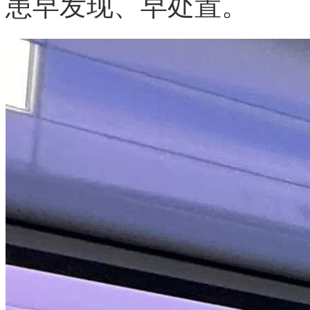
患早发现、早处置。