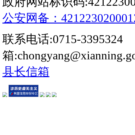
政府网站标识码:4212230
公安网备：421223020001
联系电话:0715-339532
箱:chongyang@xianning.
县长信箱